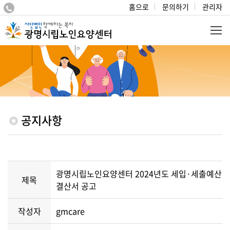
홈으로
문의하기
관리자
공지사항
광명시립노인요양센터 2024년도 세입·세출예산
제목
결산서 공고
작성자
gmcare