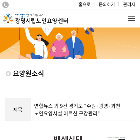
홈으로
문의하기
관리자
요양원소식
연합뉴스 외 9건 경기도 "수원·광명·과천
제목
노인요양시설 어르신 구강관리"