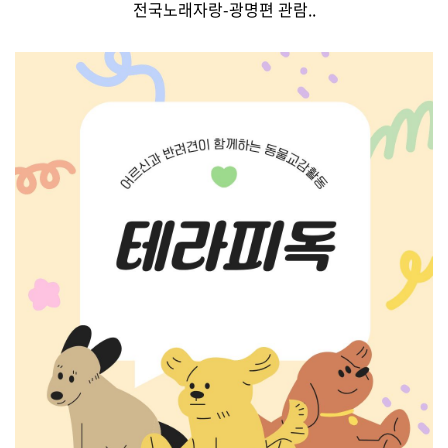
전국노래자랑-광명편 관람..