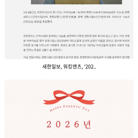
새한일보, 워킹앤츠, ‘202..