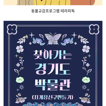
동물교감프로그램 테라피독