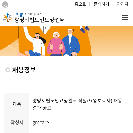
홈으로
문의하기
관리자
채용정보
광명시립노인요양센터 직원(요양보호사) 채용
제목
결과 공고
작성자
gmcare