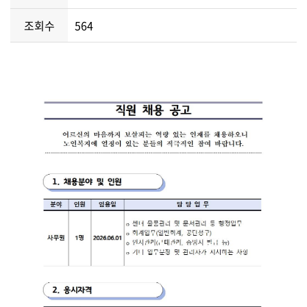
조회수
564