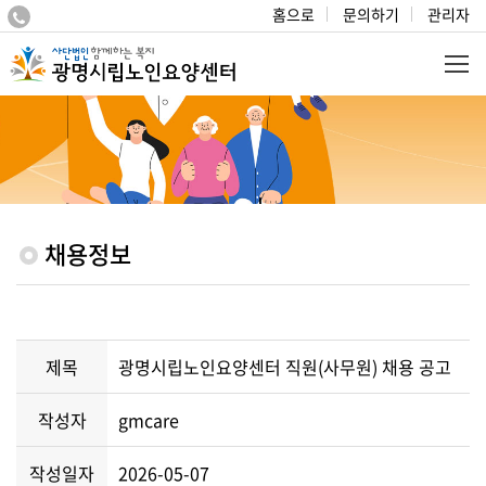
홈으로
문의하기
관리자
채용정보
제목
광명시립노인요양센터 직원(사무원) 채용 공고
작성자
gmcare
작성일자
2026-05-07