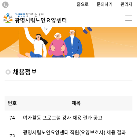
홈으로
문의하기
관리자
채용정보
번호
제목
74
여가활동 프로그램 강사 채용 결과 공고
광명시립노인요양센터 직원(요양보호사) 채용 결과
73